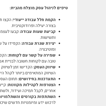
טיפים לניהול עסק מוצלח מהבית:
הקמת חלל עבודה ייעודי:
הקצו חד
בצורה יעילה ופרודוקטיבית.
קביעת שעות עבודה:
קבעו לעצמכם
ותשישות.
יצירת שגרת עבודה:
הקפידו על שג
ומוטיבציה.
שמירה על קשר עם לקוחות:
הקפיד
טובה עם לקוחות חשובה לבניית אמ
שיווק העסק:
הקדישו זמן לשיווק ה
השיווק המתאימים ביותר לקהל הי
התעדכנות בחידושים:
תחום העסקי
הצטרפות לקהילות מקוונות:
קיימ
אחרים, לקבל תמיכה ועידוד, ולשתף
השתתפות בקורסים והשתלמויות
לרכוש ידע ומיומנויות חדשים שיכו