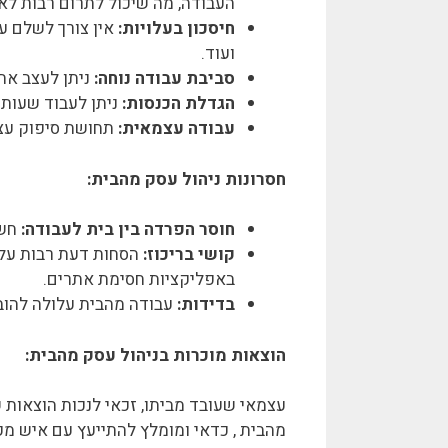
העבודה, מה שיכול לתרום רבות לאיז
חיסכון בעלויות:
אין צורך לשלם על
ועוד.
סביבת עבודה נוחה:
ניתן לעצב את
הגדלת הכנסות:
ניתן לעבוד שעות 
עבודה עצמאית:
תחושת סיפוק עצו
חסרונות ניהול עסק מהבית:
חוסר הפרדה בין בית לעבודה:
חשו
קושי בריכוז:
הסחות דעת רבות עלול
באפליקציות חסימת אתרים.
בדידות:
עבודה מהבית עלולה להוב
הוצאות מוכרות בניהול עסק מהבית:
עצמאי שעובד מביתו, זכאי לנכות הוצאות 
מהבית , כדאי ומומלץ להתייעץ עם איש מ