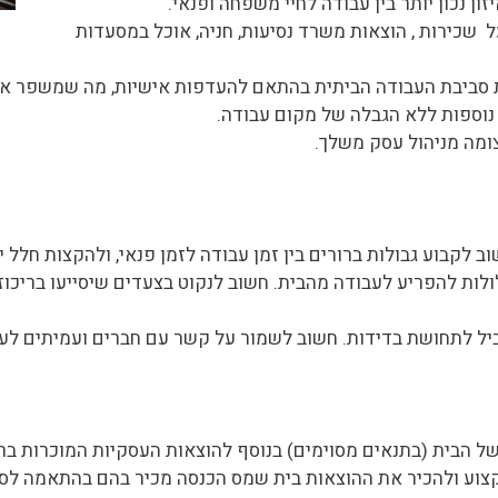
ון נכון יותר בין עבודה לחיי משפחה ופנאי.
 שכירות , הוצאות משרד נסיעות, חניה, אוכל במסעדות
 סביבת העבודה הביתית בהתאם להעדפות אישיות, מה שמשפר את 
נוספות ללא הגבלה של מקום עבודה.
מה מניהול עסק משלך.
ב לקבוע גבולות ברורים בין זמן עבודה לזמן פנאי, ולהקצות חלל י
ות להפריע לעבודה מהבית. חשוב לנקוט בצעדים שיסייעו בריכוז
יל לתחושת בדידות. חשוב לשמור על קשר עם חברים ועמיתים לעב
של הבית (בתנאים מסוימים) בנוסף להוצאות העסקיות המוכרות ב
קצוע ולהכיר את ההוצאות בית שמס הכנסה מכיר בהם בהתאמה לס