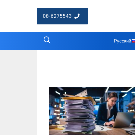
08-6275543
Русский