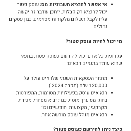
אי אפשר להוציא חשבוניות מס:
עוסק פטור
יכול להוציא רק קבלות. ייתכן שדבר זה יקשה
עליו לקבל תשלום מלקוחות מסוימים, כגון עסקים
גדולים.
מי יכול להיות עוסק פטור?
עקרונית, כל אדם יכול להירשם כעוסק פטור, בתנאי
שהוא עומד בתנאים הבאים:
מחזור העסקאות השנתי שלו אינו עולה על
120,000 ש"ח (תקרה 2024 ).
הוא אינו עוסק בפעילויות מסוימות, המפורטות
בחוק מס ערך מוסף, כגון: יבוא מסחרי, מכירת
מקרקעין, מקצועות חופשיים וכו׳.
הוא אינו מנהל עוסק מורשה אחר.
כיצד ניתן להירשם כעוסק פטור?