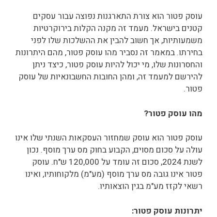
עוסק פטור הוא צורת התארגנות נפוצה עבור עסקים
קטנים בישראל. מעמד זה מקנה הקלות בירוקרטיות
משמעותיות, אך חשוב להבין את ההשלכות שלו לפני
בחירתו. במאמר זה נסביר מהו עוסק פטור, מהם היתרונות
והחסרונות שלו, מי יכול להיות עוסק פטור, כיצד ניתן
להירשם למעמד זה, ומהן החובות החשבונאיות של עוסק
פטור.
מהו עוסק פטור?
עוסק פטור הוא עוסק שמחזור העסקאות השנתי שלו אינו
עולה על סכום מסוים, הקבוע בחוק מס ערך מוסף. נכון
לשנת 2024, סכום זה עומד על 120,000 ש"ח. עוסק
פטור אינו גובה מס ערך מוסף (מע"מ) מלקוחותיו, ואינו
רשאי לקזז מע"מ בגין הוצאותיו.
יתרונות עוסק פטור: