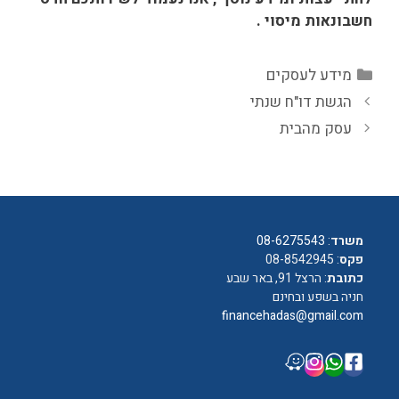
חשבונאות מיסוי .
קטגוריות
מידע לעסקים
הגשת דו"ח שנתי
עסק מהבית
משרד
:
08-6275543
פקס
: 08-8542945
כתובת
: הרצל 91, באר שבע
חניה בשפע ובחינם
financehadas@gmail.com