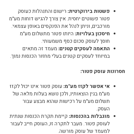
פשטות בירוקרטית:
רישום והתנהלות כעוסק
פטור פשוטים יחסית. אין צורך להגיש דוחות מע"מ
מורכבים, וניתן לנהל את הפנקסים באופן עצמאי.
חיסכון בעלויות:
היותו פטור מתשלום מע"מ
חוסך לעוסק סכום כסף משמעותי.
התאמה לעסקים קטנים:
מעמד זה מתאים
במיוחד לעסקים קטנים בעלי מחזור הכנסות נמוך.
חסרונות עוסק פטור:
אי אפשר לקזז מע"מ:
עוסק פטור אינו יכול לקזז
מע"מ בגין הוצאותיו, ולכן נושא בעלות מלאה של
תשלום מע"מ על רכישות שהוא מבצע עבור
העסק.
מוגבלות בהכנסות:
קיימת תקרת הכנסות שנתית
לעוסק פטור. מעבר לתקרה זו, העוסק חייב לעבור
למעמד של עוסק מורשה.