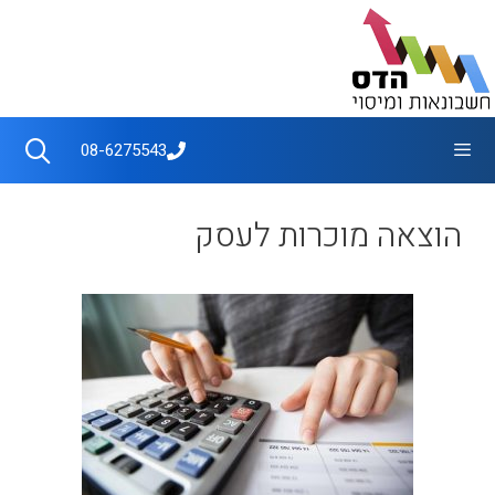
דלג
תוכן
תפריט
08-6275543
הוצאה מוכרות לעסק