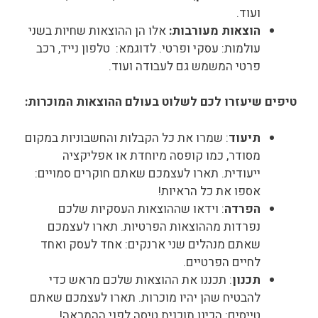
ועוד.
הוצאות מעורבות:
אלו הן ההוצאות שחיות בשני
עולמות: עסקי ופרטי. לדוגמא: טלפון נייד, רכב
פרטי המשמש גם לעבודה ועוד.
טיפים שיעזרו לכם לשלוט בעולם ההוצאות המוכרות:
תיעוד
: שמרו את כל הקבלות והחשבוניות במקום
מסודר, כמו קופסה מיוחדת או אפליקציה
ייעודית. תארו לעצמכם שאתם חוקרים סמויים:
אספו את כל הראיות!
הפרדה
: וידאו שההוצאות העסקיות שלכם
נפרדות מההוצאות הפרטיות. תארו לעצמכם
שאתם מנהלים שני ארנקים: אחד לעסק ואחד
לחיים הפרטיים.
תכנון
: תכננו את ההוצאות שלכם מראש כדי
להבטיח שהן יהיו מוכרות. תארו לעצמכם שאתם
טייסים: הכינו תוכנית טיסה לפני ההמראה!