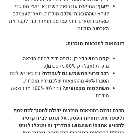
ייעוץ
: התייעצו עם רואה חשבון או יועץ מס כדי
לוודא שההוצאות שלכם מוכרות. תארו לעצמכם
שאתם רופאים: התייעצו עם מומחה כדי לקבל את
האבחנה הנכונה!
דוגמאות להוצאות מוכרות:
קפה במשרד?
כן, גם זה יכול להיות הוצאה
מוכרת (אבל רק 80% מהסכום!).
רכב פרטי המשמש גם לעבודה?
גם כאן יש לכם
הטבה! 45% מההוצאות שלכם יהיו מוכרות.
השתלמות מקצועית?
בהחלט! 100% מההוצאה
מוכרת.
הכרה נכונה בהוצאות מוכרות יכולה לחסוך לכם כסף
ולשפר את רווחיות העסק. אל תתנו לבירוקרטיה
להכניע אתכם! השתמשו במדריך זה ותוכלו לנווט
בעולם ההוצאות המוכרות כמו סופר-גיבורי מס!