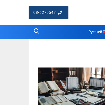
08-6275543
Русский