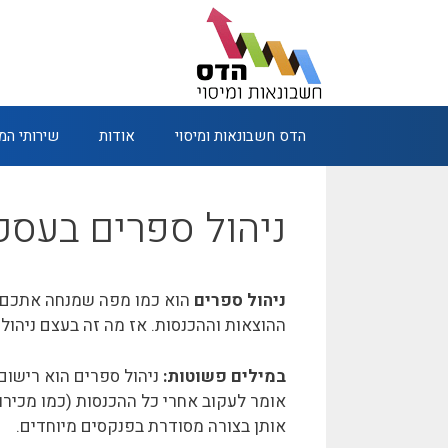
דלג
תוכן
הדס חשבונאות ומיסוי
אודות
שירותי ה
ניהול ספרים בעסק
ניהול ספרים
הוא כמו מפה שמנחה אתכם ב
ההוצאות וההכנסות. אז מה זה בעצם ניהול ס
במילים פשוטות:
ניהול ספרים הוא רישום
אומר לעקוב אחרי כל ההכנסות (כמו מכירות
אותן בצורה מסודרת בפנקסים מיוחדים.