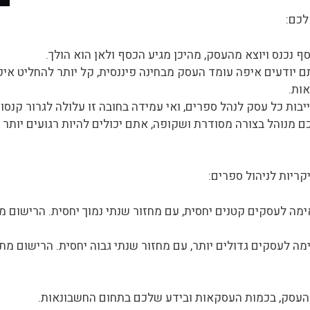
לכם:
 נכנס ויוצא מהעסק, מהיכן מגיע הכסף ולאן הוא הולך.
יודעים איפה עומד העסק מבחינה פיננסית, קל יותר להחליט איפה
ות.
בות כל עסק לנהל ספרים, ואי עמידה בחובה זו עלולה לגרור קנסו
מנוהל בצורה מסודרת ושקופה, אתם יכולים להיות רגועים יותר
קריות לניהול ספרים:
ה לעסקים קטנים יחסית, עם מחזור שנתי נמוך יחסית. הרישום 
ה לעסקים גדולים יותר, עם מחזור שנתי גבוה יחסית. הרישום מ
 העסק, בכמות העסקאות ובידע שלכם בתחום החשבונאות.