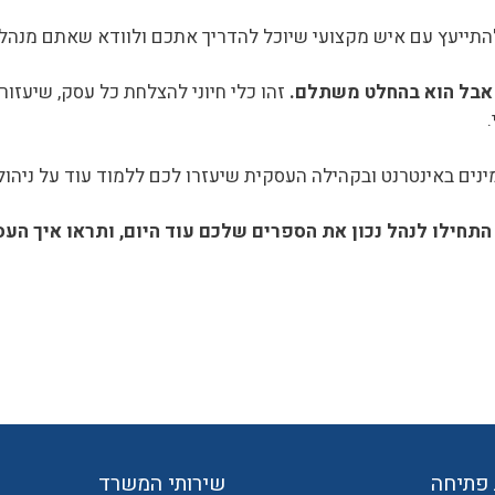
התייעץ עם איש מקצועי שיוכל להדריך אתכם ולוודא שאתם מנהלים
 אבל הוא בהחלט משתלם.
זהו כלי חיוני להצלחת כל עסק, שיעזו
נים באינטרנט ובקהילה העסקית שיעזרו לכם ללמוד עוד על ניהול
התחילו לנהל נכון את הספרים שלכם עוד היום, ותראו איך הע
פתיחה
שירותי המשרד