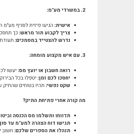
2. במשרדי מע"מ:
אישית:
הגיעו פיזית לסניף מע"מ ה
צריך לקבוע תור מראש:
כך תחסכו
נדרש להצטייד במסמכים:
תעודת ז
3. עם איש מקצוע מומחה:
רואה חשבון או יועץ מס:
יעשו לכם
יחסכו לכם זמן:
יטפלו בכל הבירוקר
שקט נפשי:
תהיו בטוחים שהתיק ש
מה קורה אחרי פתיחת התיק?
תדווחו ותשלמו מס הכנסה וביטוח
תגישו דוח הצהרה למע"מ עד סוף 
תנהלו את הספרים שלכם:
חשוב ל