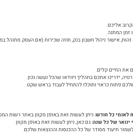
קרוב אליכם.
 זמן המתנה.
הות, אישור ניהול חשבון בנק, חוזה שכירות (אם העסק מתנהל במב
 את החיים קלים.
טיה, ידריכו אתכם בתהליך ויוודאו שהכל נעשה נכון.
לכם פתוח כראוי ותוכלו להתחיל לעבוד בראש שקט.
 לאומי כל חודש:
ניתן לעשות זאת באופן מקוון באתר רשות המסים
ינואר של כל שנה:
גם כאן, ניתן לעשות זאת באופן מקוון.
שמור תיעוד מסודר של כל ההכנסות וההוצאות שלכם.