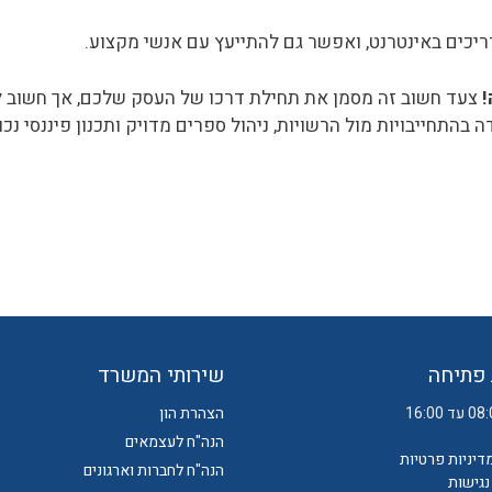
יכים באינטרנט, ואפשר גם להתייעץ עם אנשי מקצוע.
!
צעד חשוב זה מסמן את תחילת דרכו של העסק שלכם, אך חשוב לזכ
בהתחייבויות מול הרשויות, ניהול ספרים מדויק ותכנון פיננסי נכו
פתיחה
שירותי המשרד
הצהרת הון
הנה"ח לעצמאים
מדיניות פרטיות
הנה"ח לחברות וארגונים
גישות