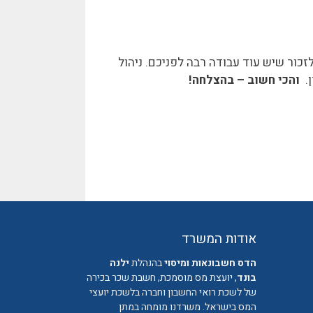
ור שיש עוד עבודה רבה לפניכם. ניהול
ן.
והכי חשוב – בהצלחה!
אודות המשרד
הדס חשבונאות ומיסוי
בהנהלת
ילנה
בונד
, יועצת מס מוסמכת, חשבת שכר בכירה
של לשכת רואי החשבון וחברה בלשכת יועצי
המס בישראל. משרדנו מומחה במתן