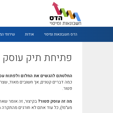
דלג
תוכן
הדס חשבונאות ומיסוי
אודות
שירותי ה
פתיחת תיק עוסק 
החלטתם להגשים את החלום ולפתוח עס
כמה דברים קטנים, אך חשובים מאוד, שצר
פטור.
מה זה עוסק פטור?
בקיצור, זה אומר שאתם
מע"מ!), כל עוד אתם לא חורגים מהתקרה השנתית (120,000 ₪ ב-2024