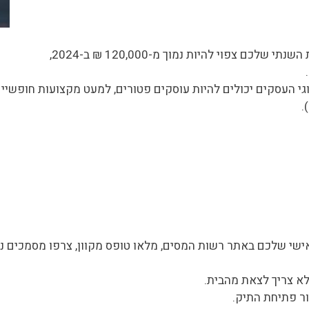
אם מחזור ההכנסות השנתי שלכם צפוי להיות נמוך מ-120,000 ₪ ב-2024,
גי העסקים יכולים להיות עוסקים פטורים, למעט מקצועות חופשיים כ
.
ישי שלכם באתר רשות המסים, מלאו טופס מקוון, צרפו מסמכים נד
לא צריך לצאת מהבית.
 פתיחת התיק.