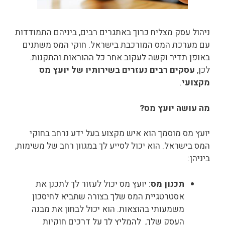
ניהול עסק מצליח כרוך באתגרים רבים, ביניהם התמודדות
עם מערכת המס המורכבת בישראל. חוקי המס משתנים
באופן תדיר וקשה לעקוב אחר כל ההוראות והתקנות.
לכן,
עסקים רבים נעזרים בשירותיו של יועץ מס
מקצועי
.
מה עושה יועץ מס?
יועץ מס מוסמך הוא איש מקצוע בעל ידע נרחב בחוקי
המס בישראל. הוא יכול לסייע לך במגוון רחב של משימות,
ביניהן:
תכנון מס
: יועץ מס יכול לעזור לך לתכנן את
אסטרטגיית המס שלך בצורה שתביא לחיסכון
משמעותי בהוצאות. הוא יכול לבחון את מבנה
העסק שלך, להמליץ לך על דרכים חוקיות