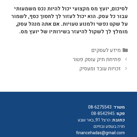
לסיכום, יועץ מס מקצועי יכול להיות נכס משמעותי
עבור כל עסק. הוא יכול לעזור לך לחסוך כסף, לשמור
על שקט נפשי ולמנוע טעויות. אם אתה מנהל עסק,
מומלץ לך לשקול להיעזר בשירותיו של יועץ מס.
קטגוריות
מידע לעסקים
פתיחת תיק עוסק פטור
זכויות עובד ומעסיק
משרד
:
08-6275543
פקס
: 08-8542945
כתובת
: הרצל 91, באר שבע
חניה בשפע ובחינם
financehadas@gmail.com