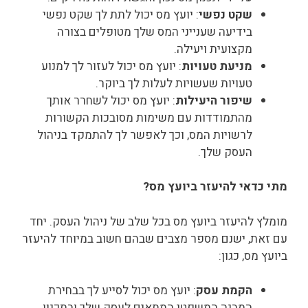
שקט נפשי
: יועץ מס יכול לתת לך שקט נפשי
בידיעה שענייני המס שלך מטופלים בצורה
מקצועית ויעילה.
מניעת טעויות
: יועץ מס יכול לעזור לך למנוע
טעויות שעשויות לעלות לך ביוקר.
שיפור היעילות
: יועץ מס יכול לשחרר אותך
מהתמודדות עם משימות מסובכות הקשורות
לרשויות המס, וכך לאפשר לך להתמקד בניהול
העסק שלך.
מתי כדאי להיעזר ביועץ מס?
מומלץ להיעזר ביועץ מס בכל שלב של ניהול העסק. יחד
עם זאת, ישנם מספר מצבים שבהם חשוב במיוחד להיעזר
ביועץ מס, כגון:
הקמת עסק
: יועץ מס יכול לסייע לך בבחירת
המבנה המשפטי המתאים לעסק שלך ובתכנון