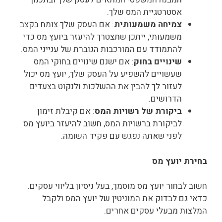
אסטרטגיית המס שלך.
צמיחה משמעותית
: אם העסק שלך צומח בקצב
משמעותי, ייתכן שתצטרך להיעזר ביועץ מס כדי
להתמודד עם המורכבות הגוברת של ענייני המס.
שינויים בחוק
: אם ישנם שינויים בחוקי המס
שעשויים להשפיע על העסק שלך, יועץ מס יכול
לעזור לך להבין את ההשלכות ולנקוט בצעדים
הדרושים.
ביקורת של רשויות המס
: אם קיבלת זימון
לביקורת ברשויות המס, חשוב להיעזר ביועץ מס
לפני שאתה נפגש עם פקיד השומה.
בחירת יועץ מס
חשוב לבחור יועץ מס מוסמך, בעל ניסיון בליווי עסקים.
כדאי גם לבדוק את המוניטין של יועץ המס ולקבל
המלצות מבעלי עסקים אחרים.