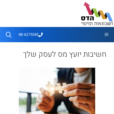
דלג
תוכן
תפריט
08-6275543
חשיבות יועץ מס לעסק שלך