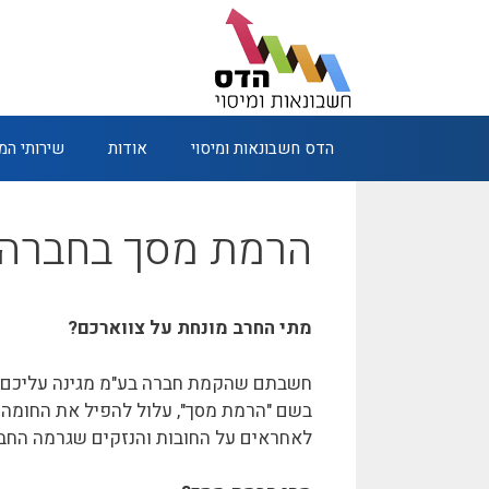
דלג
תוכן
הדס חשבונאות ומיסוי
אודות
שירותי ה
הרמת מסך בחברה
מתי החרב מונחת על צווארכם?
חשבתם שהקמת חברה בע"מ מגינה עליכם מפ
בשם "הרמת מסך", עלול להפיל את החומה ב
לאחראים על החובות והנזקים שגרמה החב