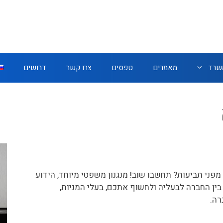
משרד
מאמרים
טפסים
צרו קשר
דרושים
ני תביעות? תחשבו שוב! מנגנון משפטי מיוחד, הידוע
ין החברה לבעליה ולחשוף אתכם, בעלי המניות,
רה.