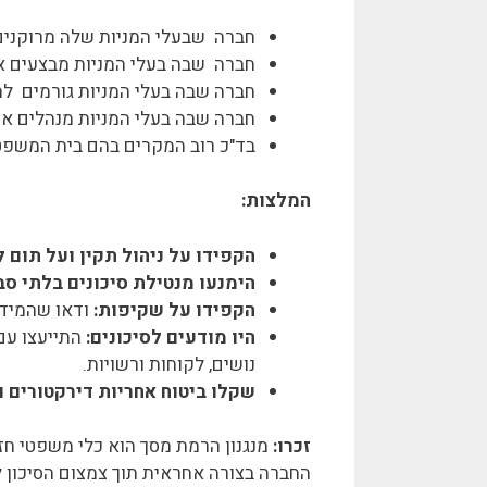
חברה שבעלי המניות שלה מרוקנים א
חברה שבה בעלי המניות מבצעים או
חברה שבה בעלי המניות גורמים לה
חברה שבה בעלי המניות מנהלים את
בד"כ רוב המקרים בהם בית המשפט 
המלצות:
הקפידו על ניהול תקין ועל תום ל
הימנעו מנטילת סיכונים בלתי סב
הקפידו על שקיפות:
ודאו שהמידע 
היו מודעים לסיכונים:
התייעצו עם 
נושים, לקוחות ורשויות.
שקלו ביטוח אחריות דירקטורים ו
זכרו:
מנגנון הרמת מסך הוא כלי משפטי חזק
החברה בצורה אחראית תוך צמצום הסיכון ל