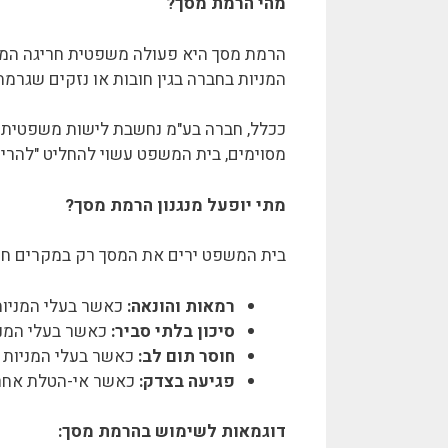
מהי הרמת מסך?
הרמת מסך היא פעולה משפטית חריגה ה
המניות בחברה בגין חובות או נזקים שגרמ
ככלל, חברה בע"מ נחשבת לישות משפטית נפ
מסוימים, בית המשפט עשוי להחליט "להרים
מתי יופעל מנגנון הרמת מסך?
בית המשפט ירים את המסך רק במקרים חריג
רמאות והונאה:
כאשר בעלי המניות 
סיכון בלתי סביר:
כאשר בעלי המניו
חוסר תום לב:
כאשר בעלי המניות פע
פגיעה בצדק:
כאשר אי-הטלת אחריו
דוגמאות לשימוש בהרמת מסך: