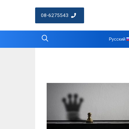
08-6275543
Русский