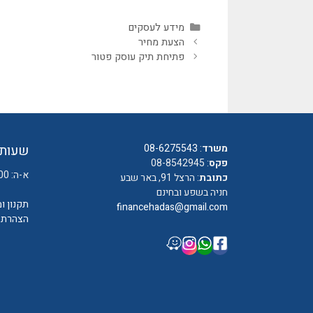
קטגוריות
מידע לעסקים
הצעת מחיר
פתיחת תיק עוסק פטור
משרד
:
08-6275543
שעות 
פקס
: 08-8542945
א-ה: 08:00 עד 16:00
כתובת
: הרצל 91, באר שבע
חניה בשפע ובחינם
תקנון ו
financehadas@gmail.com
הצהרת נ