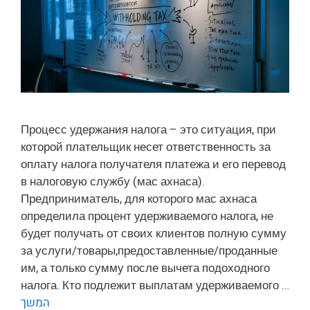
Процесс удержания налога – это ситуация, при
которой плательщик несет ответственность за
оплату налога получателя платежа и его перевод
в налоговую службу (мас ахнаса).
Предприниматель, для которого мас ахнаса
определила процент удерживаемого налога, не
будет получать от своих клиентов полную сумму
за услуги/товары,предоставленные/проданные
им, а только сумму после вычета подоходного
налога. Кто подлежит выплатам удерживаемого …
המשך