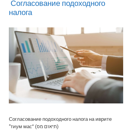
Согласование подоходного
налога
Согласование подоходного налога на иврите
“тиум мас” (תיאום מס)