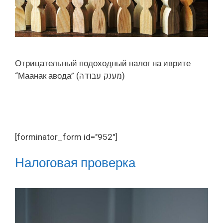
Отрицательный подоходный налог на иврите
“Маанак авода” (מענק עבודה)
[forminator_form id="952"]
Налоговая проверка