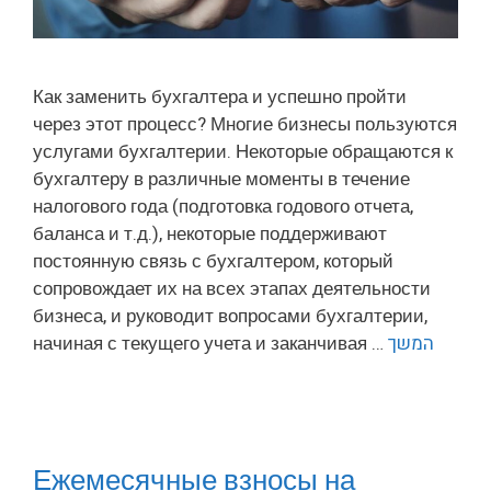
Как заменить бухгалтера и успешно пройти
через этот процесс? Многие бизнесы пользуются
услугами бухгалтерии. Некоторые обращаются к
бухгалтеру в различные моменты в течение
налогового года (подготовка годового отчета,
баланса и т.д.), некоторые поддерживают
постоянную связь с бухгалтером, который
сопровождает их на всех этапах деятельности
бизнеса, и руководит вопросами бухгалтерии,
начиная с текущего учета и заканчивая …
המשך
Ежемесячные взносы на