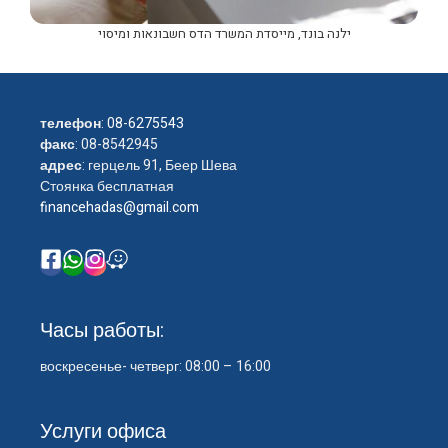
ילנה בונד, מייסדת המשרד הדס חשבונאות ומיסוי
телефон
:
08-6275543
факс
: 08-8542945
адрес
: герцель 91, Беер Шева
Стоянка бесплатная
financehadas@gmail.com
Часы работы:
воскресенье- четверг: 08:00 – 16:00
Услуги офиса