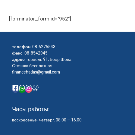
[forminator_form id="952"]
телефон
:
08-6275543
факс
: 08-8542945
адрес
: герцель 91, Беер Шева
Стоянка бесплатная
financehadas@gmail.com
Часы работы:
воскресенье- четверг: 08:00 – 16:00