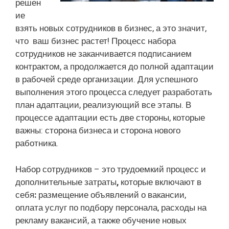
решен
ие
взять новых сотрудников в бизнес, а это значит,
что ваш бизнес растет! Процесс набора
сотрудников не заканчивается подписанием
контрактом, а продолжается до полной адаптации
в рабочей среде организации. Для успешного
выполнения этого процесса следует разработать
план адаптации, реализующий все этапы. В
процессе адаптации есть две стороны, которые
важны: сторона бизнеса и сторона нового
работника.
Набор сотрудников – это трудоемкий процесс и
дополнительные затраты
,
которые включают в
себя
:
размещение объявлений о вакансии,
оплата услуг по подбору персонала, расходы на
рекламу вакансий, а также обучение новых