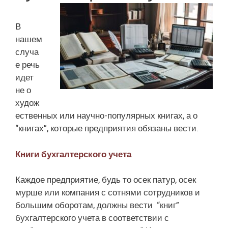
В
нашем
случа
е речь
идет
не о
худож
ественных или научно-популярных книгах, а о
“книгах”, которые предприятия обязаны вести.
Книги бухгалтерского учета
Каждое предприятие, будь то осек патур, осек
мурше или компания с сотнями сотрудников и
большим оборотам, должны вести “книг”
бухгалтерского учета в соответствии с