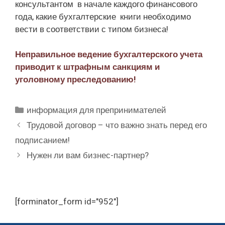
консультантом в начале каждого финансового
года, какие бухгалтерские книги необходимо
вести в соответствии с типом бизнеса!
Неправильное ведение бухгалтерского учета
приводит к штрафным санкциям и
уголовному преследованию!
Рубрики
информация для препринимателей
Трудовой договор – что важно знать перед его
подписанием!
Нужен ли вам бизнес-партнер?
[forminator_form id="952"]