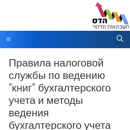
Перейти
к
содержимому
Меню
Правила налоговой
службы по ведению
“книг” бухгалтерского
учета и методы
ведения
бухгалтерского учета