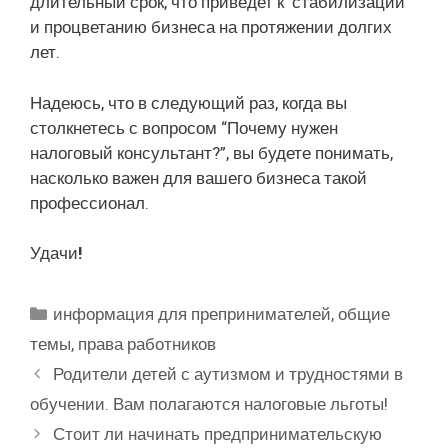
длительный срок, что приведет к стабилизации
и процветанию бизнеса на протяжении долгих
лет.
Надеюсь, что в следующий раз, когда вы
столкнетесь с вопросом “Почему нужен
налоговый консультант?”, вы будете понимать,
насколько важен для вашего бизнеса такой
профессионал.
Удачи
!
Рубрики
информация для препринимателей
,
общие
темы
,
права работников
Родители детей с аутизмом и трудностями в
обучении. Вам полагаются налоговые льготы!
Стоит ли начинать предпринимательскую