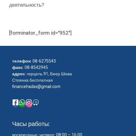
деятельность?
[forminator_form id="952"]
телефон
:
08-6275543
факс
: 08-8542945
адрес
: герцель 91, Беер Шева
Стоянка бесплатная
financehadas@gmail.com
Часы работы:
воскресенье- четверг: 08:00 – 16:00