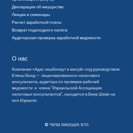
Декларация об имуществе
Лекции и семинары
Расчет заработной платы
Возврат подоходного налога
Аудиторская проверка заработной ведомости
О нас
Компания «Адас хешбонаут и мисуй» под руководством
Елены Бонд — лицензированного налогового
консультанта, аудитора по проверке рабочей
ведомости и члена “Израильской Ассоциации
налоговых консультантов”, находится в Беер Шеве на
юге Израиля.
© הדס חשבונאות ומיסוי