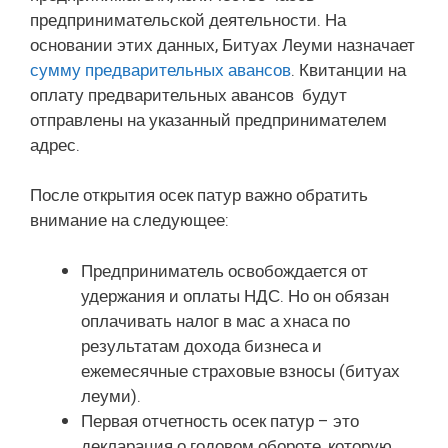
предпринимательской деятельности. На
основании этих данных, Битуах Леуми назначает
сумму предварительных авансов
. Квитанции на
оплату предварительных авансов будут
отправлены на указанный предпринимателем
адрес.
После открытия осек патур важно обратить
внимание на следующее:
Предприниматель освобождается от
удержания и оплаты НДС. Но он обязан
оплачивать налог в мас а хнаса по
результатам дохода бизнеса и
ежемесячные страховые взносы (битуах
леуми).
Первая отчетность осек патур – это
декларация о годовом обороте, которую