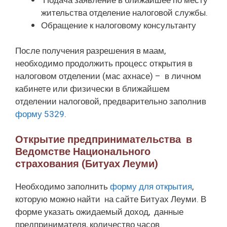
Подача заявление в ближайшее по месту
жительства отделение налоговой службы.
Обращение к налоговому консультанту
После получения разрешения в маам,
необходимо продолжить процесс открытия в
налоговом отделении (мас ахнасе) – в личном
кабинете или физически в ближайшем
отделении налоговой, предварительно заполнив
форму 5329
.
Открытие предпринимательства в
Ведомстве Национального
страхования (Битуах Леуми)
Необходимо заполнить
форму для открытия
,
которую можно найти на сайте Битуах Леуми. В
форме указать ожидаемый доход, данные
предпринимателя, количество часов