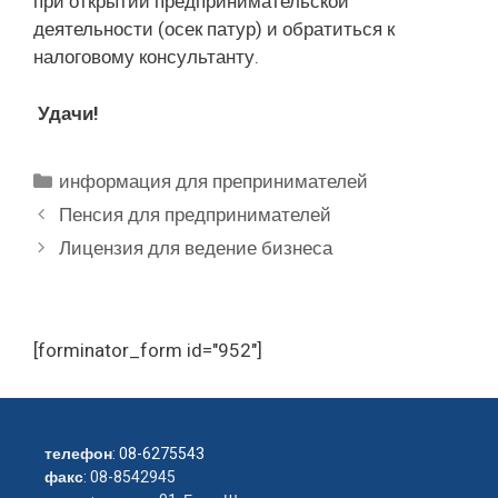
при открытии предпринимательской
деятельности (осек патур) и обратиться к
налоговому консультанту.
Удачи!
Рубрики
информация для препринимателей
Пенсия для предпринимателей
Лицензия для ведение бизнеса
[forminator_form id="952"]
телефон
:
08-6275543
факс
: 08-8542945