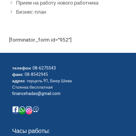
Прием на работу нового работника
Бизнес-план
[forminator_form id="952"]
телефон
:
08-6275543
факс
: 08-8542945
адрес
: герцель 91, Беер Шева
Стоянка бесплатная
financehadas@gmail.com
Часы работы: