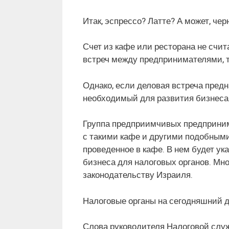
Итак, эспрессо? Латте? А может, че
Счет из кафе или ресторана не счи
встреч между предпринимателями, т
Однако, если деловая встреча предн
необходимый для развития бизнеса
Группа предприимчивых предприним
с такими кафе и другими подобными
проведенное в кафе. В нем будет ук
бизнеса для налоговых органов. Мно
законодательству Израиля.
Налоговые органы на сегодняшний д
Слова руководителя Налоговой служ