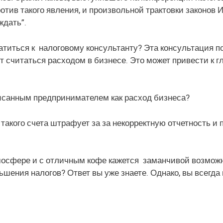
отив такого явления, и произвольной трактовки законов 
ждать”.
атиться к налоговому консультанту? Эта консультация 
т считаться расходом в бизнесе. Это может привести к г
исанным предпринимателем как расход бизнеса?
такого счета штрафует за за некорректную отчетность и
тмосфере и с отличным кофе кажется заманчивой возмож
шения налогов? Ответ вы уже знаете. Однако, вы всегда 