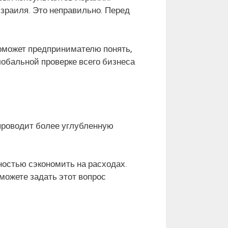
Израиля. Это неправильно. Перед
поможет предпринимателю понять,
лобальной проверке всего бизнеса
 проводит более углубленную
ностью сэкономить на расходах.
можете задать этот вопрос