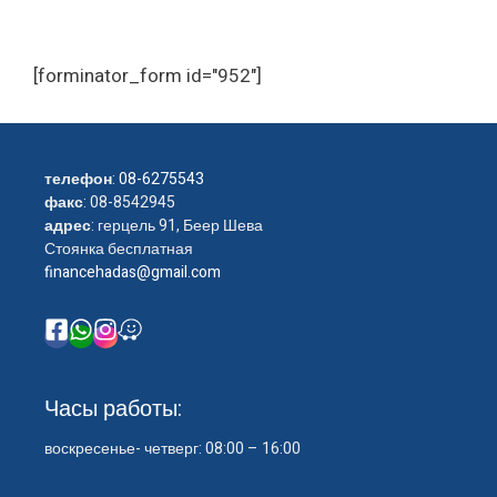
[forminator_form id="952"]
телефон
:
08-6275543
факс
: 08-8542945
адрес
: герцель 91, Беер Шева
Стоянка бесплатная
financehadas@gmail.com
Часы работы:
воскресенье- четверг: 08:00 – 16:00