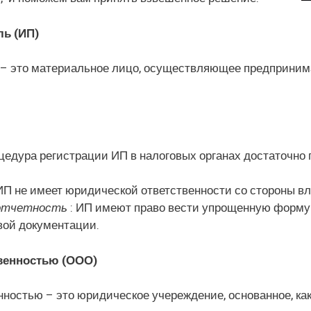
ь (ИП)
 это материальное лицо, осуществляющее предпринима
оцедура регистрации ИП в налоговых органах достаточно
ИП не имеет юридической ответственности со стороны в
 отчетность
: ИП имеют право вести упрощенную форму б
вой документации.
твенностью (ООО)
нностью – это юридическое учереждение, основанное, к