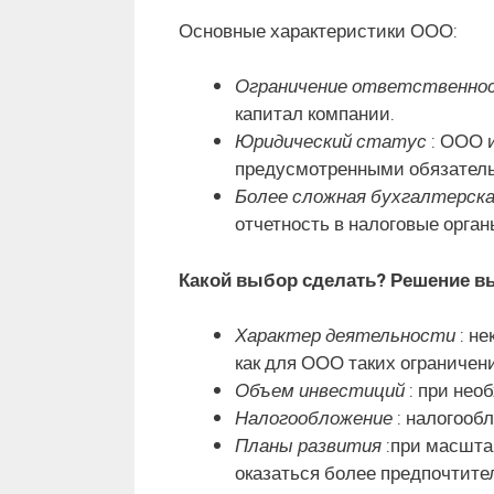
Основные характеристики ООО:
Ограничение ответственно
капитал компании.
Юридический статус
: ООО и
предусмотренными обязатель
Более сложная бухгалтерск
отчетность в налоговые орган
Какой выбор сделать? Решение вы
Характер деятельности
: не
как для ООО таких ограничен
Объем инвестиций
: при нео
Налогообложение
: налогооб
Планы развития
:при масшта
оказаться более предпочтите