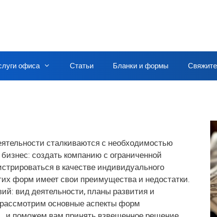
слуги офиса
Статьи
Бланки и формы
Свяжите
еятельности сталкиваются с необходимостью
 бизнес: создать компанию с ограниченной
истрироваться в качестве индивидуального
тих форм имеет свои преимущества и недостатки.
ий: вид деятельности, планы развития и
ы рассмотрим основные аспекты форм
, и поможем вам принять взвешенное решение.