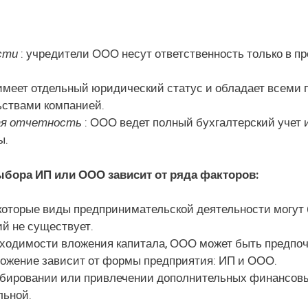
сти
: учредители ООО несут ответственность только в пр
меет отдельный юридический статус и обладает всеми 
ствами компанией.
ая отчетность
: ООО ведет полный бухгалтерский учет 
ы.
бора ИП или ООО зависит от ряда факторов:
которые виды предпринимательской деятельности могут б
ий не существует.
бходимости вложения капитала, ООО может быть предпо
ложение зависит от формы предприятия: ИП и ООО.
бировании или привлечении дополнительных финансов
льной.