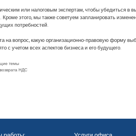
ическим или налоговым экспертам, чтобы убедиться в 
 Кроме этого, мы также советуем запланировать измене
дущих потребностей.
та на вопрос, какую организационно-правовую форму вы
то с учетом всех аспектов бизнеса и его будущего.
щие темы
 возврата НДС
ы работы:
Услуги офиса