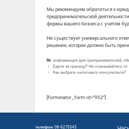
Мы рекомендуем обратиться к юрид
предпринимательской деятельности.
формы вашего бизнеса с учетом бу
Не существует универсального отве
решение, которое должно быть приня
Рубрики
информация для препринимателей
,
об
Едите за границу? Не отказывайтесь от
Как выбрать налогового консультанта?
[forminator_form id="952"]
телефон
:
08-6275543
Час