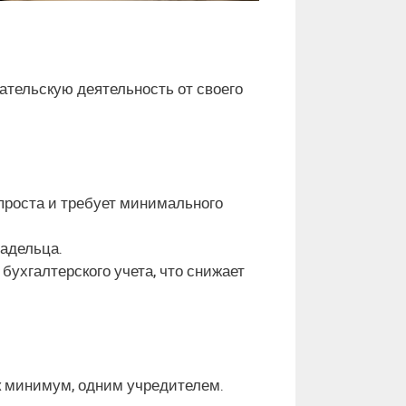
тельскую деятельность от своего
 проста и требует минимального
ладельца.
ухгалтерского учета, что снижает
ак минимум, одним учредителем.