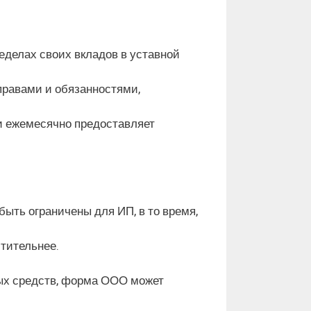
еделах своих вкладов в уставной
правами и обязанностями,
и ежемесячно предоставляет
ыть ограничены для ИП, в то время,
чтительнее.
ых средств, форма ООО может