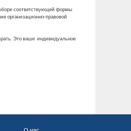
выборе соответствующей формы
ние организационно-правовой
брать. Это ваше индивидуальное
О нас