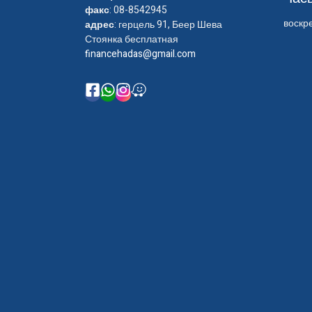
факс
: 08-8542945
воскре
адрес
: герцель 91, Беер Шева
Стоянка бесплатная
financehadas@gmail.com