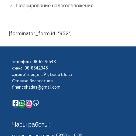
Планирование налогообложения
[forminator_form id="952"]
телефон
:
08-6275543
факс
: 08-8542945
адрес
: герцель 91, Беер Шева
Стоянка бесплатная
financehadas@gmail.com
Часы работы:
воскресенье- четверг: 08:00 – 16:00