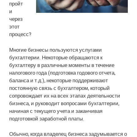
пройт
и
через
этот
процесс?
Многие бизнесы пользуются услугами
бухгалтерии. Некоторые обращаются к
бухгалтеру в различные моменты в течение
налогового года (подготовка годового отчета,
баланса и т.д.), некоторые поддерживают
постоянную связь с бухгалтером, который
сопровождает их на всех этапах деятельности
бизнеса, и руководит вопросами бухгалтерии,
начиная с текущего учета и заканчивая
подготовкой заработной платы.
Обычно, когда владелец бизнеса задумывается о