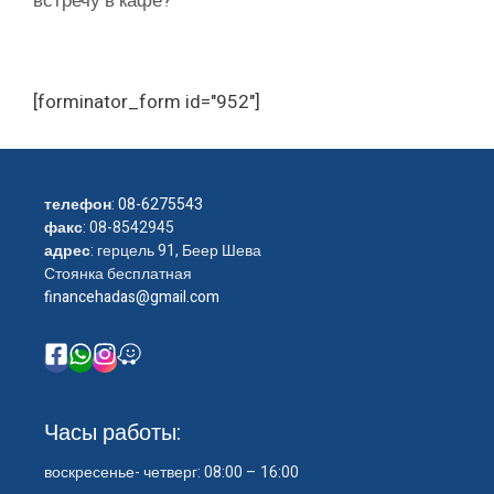
встречу в кафе?
[forminator_form id="952"]
телефон
:
08-6275543
факс
: 08-8542945
адрес
: герцель 91, Беер Шева
Стоянка бесплатная
financehadas@gmail.com
Часы работы:
воскресенье- четверг: 08:00 – 16:00