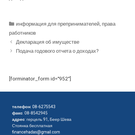
Рубрики
информация для препринимателей
,
права
работников
Декларация об имуществе
Подача годового отчета о доходах?
[forminator_form id="952"]
телефон
:
08-6275543
факс
: 08-8542945
адрес
: герцель 91, Беер Шева
Стоянка бесплатная
financehadas@gmail.com