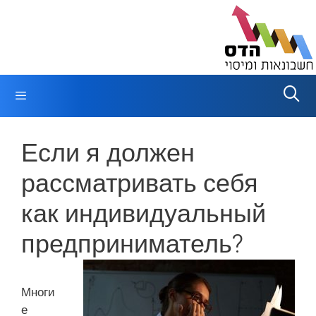
Перейти
к
содержимому
Меню
Если я должен
рассматривать себя
как индивидуальный
предприниматель?
Многи
е