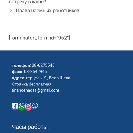
встречу в кафе?
Права наемных работников
[forminator_form id="952"]
телефон
:
08-6275543
факс
: 08-8542945
адрес
: герцель 91, Беер Шева
Стоянка бесплатная
financehadas@gmail.com
Часы работы: