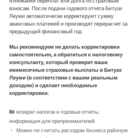
избежании переплат или долга по страховым
взносам. После подачи годового отчета Битуах
Леуми автоматически корректируют сумму
авансовых платежей и производят перерасчет за
предыдущий финансовый год.
Мы рекомендуем не делать корректировки
самостоятельно, а обратиться к налоговому
консультанту, который проверит ваши
ежемесячные страховые выплаты в Битуах
Леуми (в соответствии с вашим реальным
доходом) и сделает необходимые
корректировки.
Рубрики
возврат налогов и годовые отчеты
,
информация для препринимателей
Можно ли считать расходом бизнеса рабочую