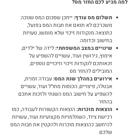
למה מגיע לכם החזר מס?
תשלום מס עודף:
ייתכן שסכום המס שנוכה
משכרכם לא תואם את חבות המס בפועל,
כתוצאה מנקודות זיכוי שלא מומשו, טעויות
בחישוב וכדומה.
שינויים במצב המשפחתי:
לידה של ילדים,
אימוץ, גירושין ועוד, עשויים להשפיע על
זכאותכם לנקודות זיכוי וזיכויים נוספים,
המובילים להחזר מס.
אירועים במהלך שנת המס:
עבודה זמנית,
אבטלה, פיצויים, הכנסות מחו"ל ועוד, עשויים
להשפיע על חישוב המס השנתי ולזכות אתכם
בהחזר.
הוצאות מוכרות:
הוצאות הקשורות לעבודה, כמו
רכישת ציוד, השתלמויות מקצועיות ועוד, עשויות
להיחשב כהוצאות מוכרות ולהקטין את חבות המס
שלכם.