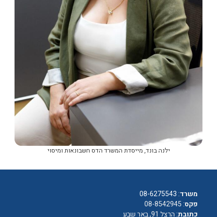
ילנה בונד, מייסדת המשרד הדס חשבונאות ומיסוי
משרד
:
08-6275543
פקס
: 08-8542945
כתובת
: הרצל 91, באר שבע