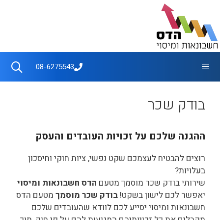
דלג
תוכן
תפריט
08-6275543
בודק שכר
ההגנה שלכם על זכויות העובדים והעסק
רוצים להבטיח לעצמכם שקט נפשי, ציות חוקי וחיסכון
בעלויות?
שירותי בודק שכר מוסמך מטעם
הדס חשבונאות ומיסוי
יאפשר לכם לישון בשקט!
בודק שכר מוסמך
מטעם הדס
חשבונאות ומיסוי יסייע לכם לוודא שהעובדים שלכם
מקבלים את כל זכויותיהם המגיעות להם על פי חוק, תוך