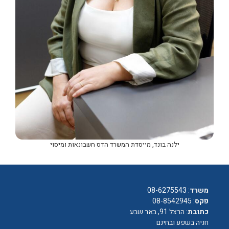
ילנה בונד, מייסדת המשרד הדס חשבונאות ומיסוי
משרד
:
08-6275543
פקס
: 08-8542945
כתובת
: הרצל 91, באר שבע
חניה בשפע ובחינם