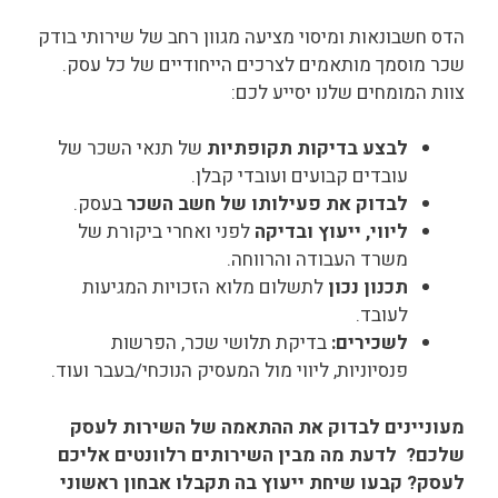
הדס חשבונאות ומיסוי מציעה מגוון רחב של שירותי בודק
שכר מוסמך מותאמים לצרכים הייחודיים של כל עסק.
צוות המומחים שלנו יסייע לכם:
לבצע בדיקות תקופתיות
של תנאי השכר של
עובדים קבועים ועובדי קבלן.
לבדוק את פעילותו של חשב השכר
בעסק.
ליווי, ייעוץ ובדיקה
לפני ואחרי ביקורת של
משרד העבודה והרווחה.
תכנון נכון
לתשלום מלוא הזכויות המגיעות
לעובד.
לשכירים:
בדיקת תלושי שכר, הפרשות
פנסיוניות, ליווי מול המעסיק הנוכחי/בעבר ועוד.
מעוניינים לבדוק את ההתאמה של השירות לעסק
שלכם? לדעת מה מבין השירותים רלוונטים אליכם
לעסק? קבעו שיחת ייעוץ בה תקבלו אבחון ראשוני