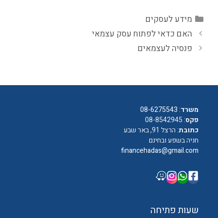
קטגוריות
מידע לעסקים
האם כדאי לפתוח עסק עצמאי
פנסיה לעצמאים
משרד
:
08-6275543
פקס
: 08-8542945
כתובת
: הרצל 91, באר שבע
חניה בשפע ובחינם
financehadas@gmail.com
שעות פתיחה