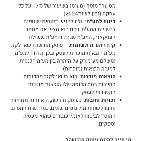
מס ערך מוסף (מע"מ) בשיעור של 17% על כל
עסקה (נכון לשנת2024).
דיווח למע"מ
: עליו להגיש דיווחים שוטפים
לרשויות המע"מ, בהם הוא מציין את מחזור
העסקאות, המע"מ שגבה והמע"מ ששילם.
קיזוז מע"מ תשומות
– עוסק מורשה רשאי לקזז
מע"מ הוצאות מוכרות לעסק ובכך מדווח למע"מ
ומשלם מע"מ רק על היתרה בין מע"מ הכנסות
למע"מ הוצאות (מוכרות).
הוצאות מוכרות
: הוא רשאי לקזז מהכנסות
החייבות במס הכנסה שלו הוצאות מוכרות
הקשורות לעסק.
זכויות וחובות
: כעוסק מורשה, הוא נהנה מזכויות
וחובות שונות מול גופים שונים, כמו רשות המסים,
המוסד לביטוח לאומי, עובדים שהוא מעסיק
וספקים.
מי חייב להיות עוסק מורשה?