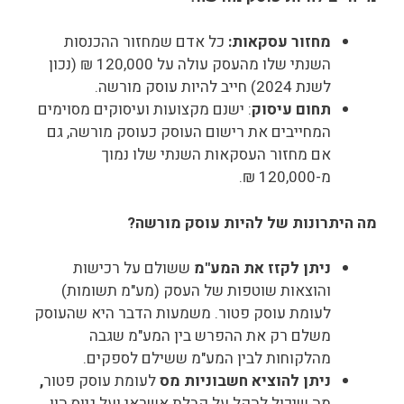
מחזור עסקאות:
כל אדם שמחזור ההכנסות
השנתי שלו מהעסק עולה על 120,000 ₪ (נכון
לשנת 2024) חייב להיות עוסק מורשה.
תחום עיסוק
: ישנם מקצועות ועיסוקים מסוימים
המחייבים את רישום העוסק כעוסק מורשה, גם
אם מחזור העסקאות השנתי שלו נמוך
מ-120,000 ₪.
מה היתרונות של להיות עוסק מורשה?
ניתן לקזז את המע"מ
ששולם על רכישות
והוצאות שוטפות של העסק (מע"מ תשומות)
לעומת עוסק פטור. משמעות הדבר היא שהעוסק
משלם רק את ההפרש בין המע"מ שגבה
מהלקוחות לבין המע"מ ששילם לספקים.
ניתן להוציא חשבוניות מס
לעומת עוסק פטור
,
מה שיכול להקל על קבלת אשראי ועל גיוס הון.