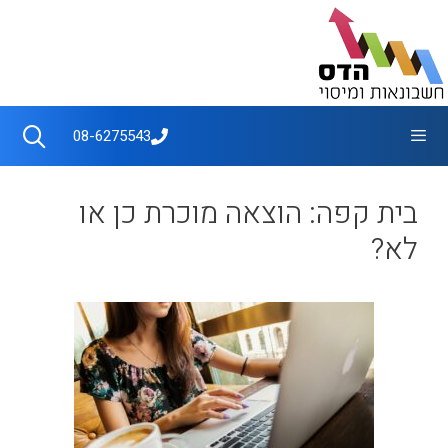
דלג
תוכן
תפריט
08-6275543
בית קפה: הוצאה מוכרת כן או
לא?