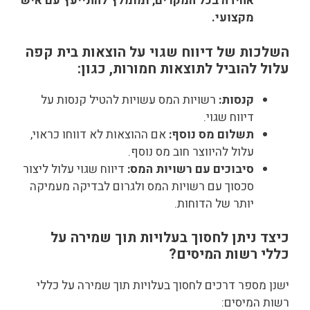
אחידה בכל המקרים, ומומלץ להתייעץ עם איש
מקצועי.
השלכות של דיווח שגוי
על הוצאות בית קפה
עלול להוביל לתוצאות חמורות, כגון:
קנסות:
רשויות המס עשויות להטיל קנסות על
דיווח שגוי.
תשלום מס נוסף:
אם ההוצאות לא דווחו כראוי,
עלול להיווצר חוב מס נוסף.
סיבוכים עם רשויות המס:
דיווח שגוי עלול ליצור
סכסוך עם רשויות המס ולגרום לבדיקה מעמיקה
יותר של הדוחות.
כיצד ניתן לחסוך בעלויות תוך שמירה על
כללי רשות המיסים?
ישנן מספר דרכים לחסוך בעלויות תוך שמירה על כללי
רשות המיסים: