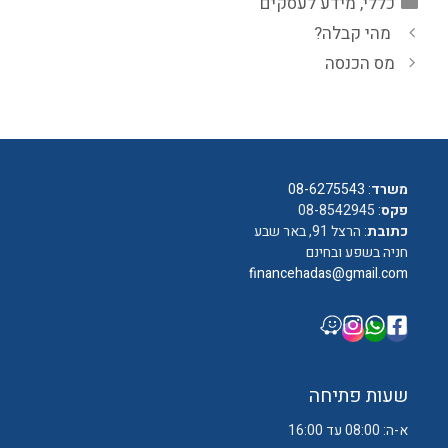
קטגוריות
כללי
,
מידע לעסקים
מהי קבלה?
מס הכנסה
משרד
:
08-6275543
פקס
: 08-8542945
כתובת
: הרצל 91, באר שבע
חניה בשפע ובחינם
financehadas@gmail.com
שעות פתיחה
א-ה: 08:00 עד 16:00