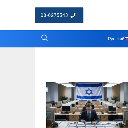
08-6275543
Русский