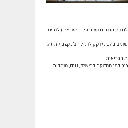
 קונים. שיעור המע"מ הינו 17% מכל תשלום שמשולם על מוצרים ושירותים בישראל ( למעט
ים בהם נזדקק לו . לדוג' , קצבת זקנה,
ת הבריאות.
 כמו תחזוקת כבישים, גנים, מוסדות