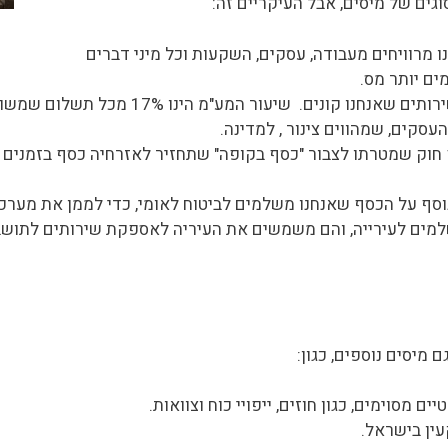
וגים של מיסים, אבל העיקריים זה:
 מרוויחים מעבודה, עסקים, השקעות וכל מיני דברים
ים יותר מס.
זה מס על רוב המוצרים והשירותים שאנחנו
העסקים, שמהווים צינור , למדינה.
חוק שמטרתו לצבור "כסף בקופה" שתחזיר לאזרחיה כסף בזמנים שונ
סף על הכסף שאנחנו משלמים לביטוח לאומי, כדי לממן את מערכ
ים לעירייה, והם משמשים את העיריה לאספקת שירותים לתושביה
 מיסים נוספים, כגון:
מסוימים, כגון חוזים, ייפויי כוח וצוואות.
ין בישראל.