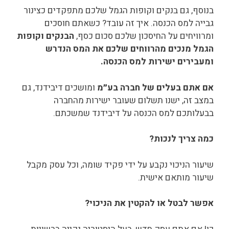
בנוסף, גם בנקים וקופות הגמל שלכם מתפקדים כצינור
גבייה למס הכנסה. איך זה עובד? כשאתם חוסכים
ומרוויחים על החיסכון שלכם סכום כסף,
הבנקים וקופות
הגמל מנכים מהרווחים שלכם את המס הנדרש
ומעבירים ישירות למס הכנסה.
אם אתם בעלים של חברה
בע״מ
ומושכים דיבידנד, גם
במצב זה, ישנו תשלום שעובר ישירות מהחברה
בבעלותכם למס הכנסה על דיבידנד שמשכתם.
כמה צריך לנכות?
שיעור הניכוי נקבע על ידי פקיד שומה, וכל עסק מקבל
שיעור מותאם אישית.
אפשר לבטל או להקטין את הניכוי?