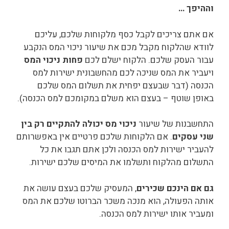
וההיפך …
אם אתם צריכים לקבל כסף מלקוחות שלכם, עליכם
לוודא שהלקוח מקבל מכם את שיעור ניכוי המס הנקבע
עבור העסק שלכם. הלקוח ישלם לכם
פחות ניכוי המס
ויעביר את המס שניכה לכם מהחשבונית ישירות למס
הכנסה (דבר שבעצם יפחית את תשלום המס שלכם
באופן שוטף – בעצם הוא משלם במקומכם למס הכנסה).
התחשבנות של שיעור
ניכוי מס יכולה להתקיים רק בין
שני עסקים
. אם הלקוחות שלכם פרטיים אין באפשרותם
להעביר ישירות למס הכנסה ולכן אתם תגבו את כל
התשלום מהלקוח ותשלמו את המיסים שלכם ישירות.
גם אם הינכם שכירים
, המעסיק שלכם בעצם עושה את
אותה הפעולה, הוא מנכה משכר הברוטו שלכם את המס
ומעביר אותו ישירות למס הכנסה.