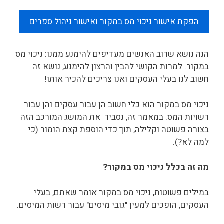
הפקת אישור ניכוי מס במקור ואישור ניהול ספרים
הנה נושא שרוב האנשים מעדיפים להימנע ממנו: ניכוי מס
במקור. למרות הקושי להבין והרצון להימנע, נושא זה
חשוב לנו בעלי העסקים ואנו צריכים להכיר אותו!
ניכוי מס במקור הוא כלי חשוב הן עבור עסקים והן עבור
רשויות המס. במאמר זה, נסביר את המושג המורכב הזה
בצורה פשוטה וקלילה, תוך כדי הוספת קצת הומור (כי
למה לא?).
מה זה בכלל ניכוי מס במקור?
במילים פשוטות, ניכוי מס במקור אומר שאתם, בעלי
העסקים, הופכים למעין "גובי מיסים" עבור רשות המיסים.