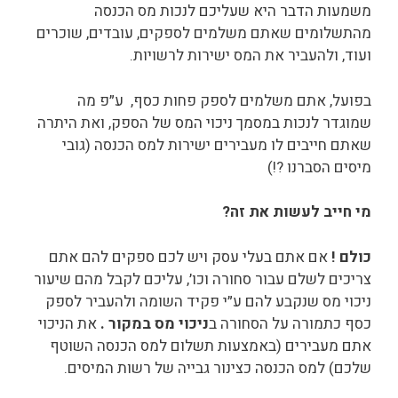
משמעות הדבר היא שעליכם לנכות מס הכנסה
מהתשלומים שאתם משלמים לספקים, עובדים, שוכרים
ועוד, ולהעביר את המס ישירות לרשויות.
בפועל, אתם משלמים לספק פחות כסף, ע״פ מה
שמוגדר לנכות במסמך ניכוי המס של הספק, ואת היתרה
שאתם חייבים לו מעבירים ישירות למס הכנסה (גובי
מיסים הסברנו ?!)
מי חייב לעשות את זה?
כולם !
אם אתם בעלי עסק ויש לכם ספקים להם אתם
צריכים לשלם עבור סחורה וכו׳, עליכם לקבל מהם שיעור
ניכוי מס שנקבע להם ע״י פקיד השומה ולהעביר לספק
כסף כתמורה על הסחורה ב
ניכוי מס במקור .
את הניכוי
אתם מעבירים (באמצעות תשלום למס הכנסה השוטף
שלכם) למס הכנסה כצינור גבייה של רשות המיסים.