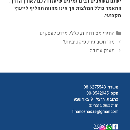
ישנם משאבים רבים זמינים שיעזרו לכם לאורך הדרך.
המאמר כולל המלצות אך אינו מהווה תחליף לייעוץ
מקצועי.
קטגוריות
החזרי מס ודוחות
,
כללי
,
מידע לעסקים
מהן חשבוניות פיקטיביות?
מענק עבודה
משרד
:
08-6275543
פקס
: 08-8542945
כתובת
: הרצל 91, באר שבע
חניה בשפע ובחינם
financehadas@gmail.com