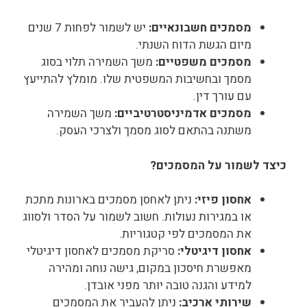
מסמכים חשבונאיים:
יש לשמור לפחות 7 שנים
מיום הגשת הדוח השנתי.
מסמכים משפטיים:
משך השמירה תלוי בסוג
מסמך ובחשיבות המשפטית שלו. מומלץ להתייעץ
עם עורך דין.
מסמכים אדמיניסטרטיביים:
משך השמירה
משתנה בהתאם לסוג מסמך ולצרכי העסק.
כיצד לשמור על המסמכים?
אחסון פיזי:
ניתן לאחסן מסמכים בארונות מתכת
או במגירות נעולות. חשוב לשמור על הסדר ולסווג
את המסמכים לפי קטגוריות.
אחסון דיגיטלי:
סריקת מסמכים לאחסון דיגיטלי
מאפשרת חיסכון במקום, גישה נוחה ומהירה
למידע והגנה טובה יותר מפני אובדן.
שירותי ארכיב:
ניתן להעביר את המסמכים