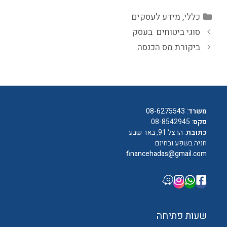
קטגוריות
כללי
,
מידע לעסקים
סוגי ביטוחים בעסק
ביקורת מס הכנסה
משרד
:
08-6275543
פקס
: 08-8542945
כתובת
: הרצל 91, באר שבע
חניה בשפע ובחינם
financehadas@gmail.com
שעות פתיחה