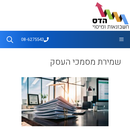
דלג
תוכן
תפריט
08-6275543
שמירת מסמכי העסק