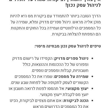
לניהול עסק נכון!
הדרך הטובה ביותר להתמודד עם ביקורת מס היא להיות
מוכן אליה מראש. ניהול ספרים מדויק ומלא, שמירה על
כל המסמכים הרלוונטיים ועמידה בכל החוקים והתקנות
הם המפתח להצלחה בביקורת.
טיפים לניהול עסק נכון מבחינה מיסוי:
ניהול ספרים מדויק:
הקפידו על רישום מדויק
ומפורט של כל ההכנסות וההוצאות, כולל
חשבוניות, קבלות ומסמכים נוספים.
שמירה על מסמכים:
שמרו את כל המסמכים
הקשורים לעסק לתקופה של לפחות שבע שנים.
יעוץ מקצועי:
אל תהססו לפנות לרואה חשבון או
יועץ מס לקבלת ייעוץ מקצועי.
הכנה לביקורת:
אם אתם מצפים לביקורת, הכינו
את כל המסמכים הדרושים מראש