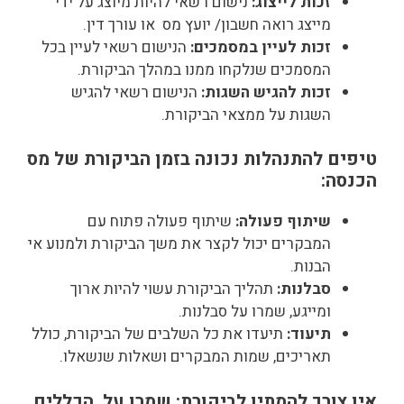
זכות לייצוג:
נישום רשאי להיות מיוצג על ידי
מייצג רואה חשבון/ יועץ מס או עורך דין.
זכות לעיין במסמכים:
הנישום רשאי לעיין בכל
המסמכים שנלקחו ממנו במהלך הביקורת.
זכות להגיש השגות:
הנישום רשאי להגיש
השגות על ממצאי הביקורת.
טיפים להתנהלות נכונה בזמן הביקורת של מס
הכנסה:
שיתוף פעולה:
שיתוף פעולה פתוח עם
המבקרים יכול לקצר את משך הביקורת ולמנוע אי
הבנות.
סבלנות:
תהליך הביקורת עשוי להיות ארוך
ומייגע, שמרו על סבלנות.
תיעוד:
תיעדו את כל השלבים של הביקורת, כולל
תאריכים, שמות המבקרים ושאלות שנשאלו.
אין צורך להמתין לביקורת: שמרו על הכללים