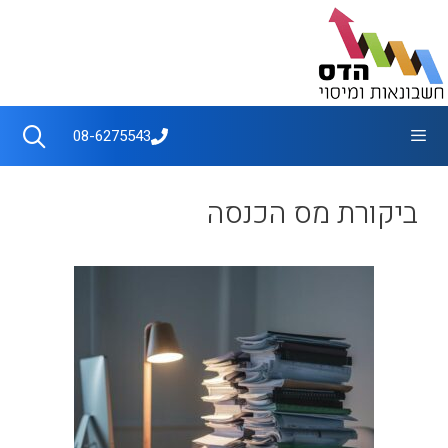
דלג
תוכן
תפריט
08-6275543
ביקורת מס הכנסה