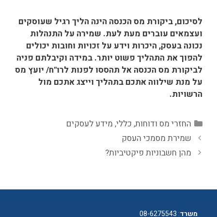
לסיכום, ביקורת מס הכנסה הינה הליך רגיל שעוסקים
ועצמאים עוברים מעת לעת. שמירה על התנהלות
נכונה בעסק, היכרות וידע על זכויות וחובות יכולים
להפוך את התהליך פשוט יותר. במידה וקיבלתם פניה
לביקורת מס הכנסה אל תהססו לפנות לרו"ח/ יועץ מס
על מנת שילווה אתכם בתהליך וייצג אתכם מול
הרשויות.
קטגוריות
החזרי מס ודוחות
,
כללי
,
מידע לעסקים
שמירת מסמכי העסק
מהן חשבוניות פיקטיביות?
משרד
:
08-6275543