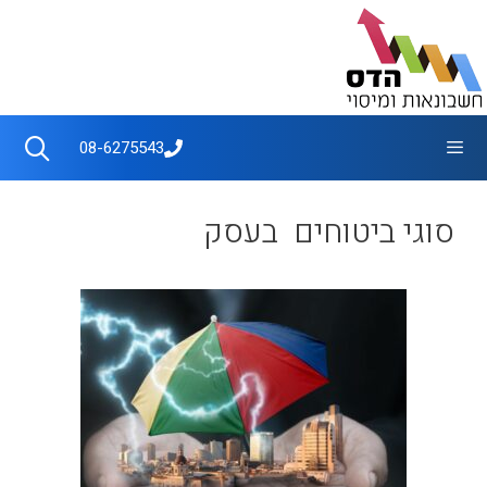
דלג
תוכן
תפריט
08-6275543
סוגי ביטוחים בעסק