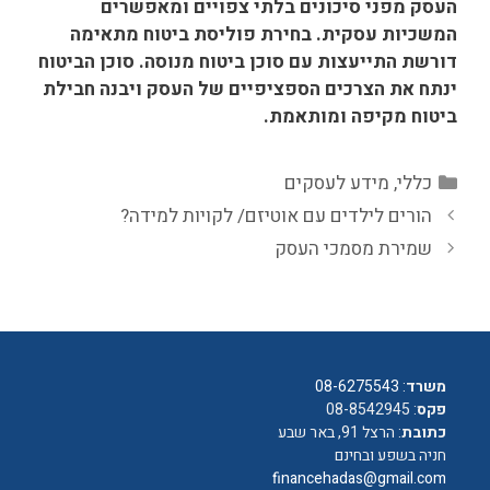
העסק מפני סיכונים בלתי צפויים ומאפשרים
המשכיות עסקית. בחירת פוליסת ביטוח מתאימה
דורשת התייעצות עם סוכן ביטוח מנוסה. סוכן הביטוח
ינתח את הצרכים הספציפיים של העסק ויבנה חבילת
ביטוח מקיפה ומותאמת.
קטגוריות
כללי
,
מידע לעסקים
הורים לילדים עם אוטיזם/ לקויות למידה?
שמירת מסמכי העסק
משרד
:
08-6275543
פקס
: 08-8542945
כתובת
: הרצל 91, באר שבע
חניה בשפע ובחינם
financehadas@gmail.com